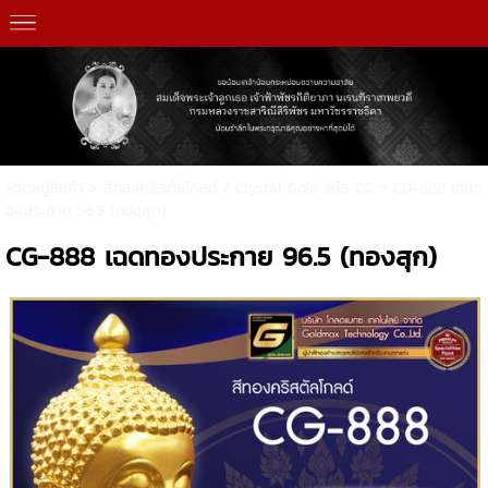
หวดหมู่สินค้า
>
สีทองคริสตัลโกลด์ / Crystal Gold รหัส CG
> CG-888 เฉดท
องประกาย 96.5 (ทองสุก)
CG-888 เฉดทองประกาย 96.5 (ทองสุก)