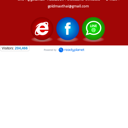
goldmaxthai@gmail.com
Visitors:
204,466